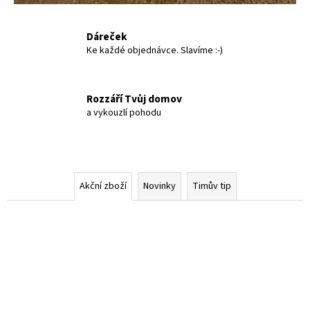
Dáreček
Ke každé objednávce. Slavíme :-)
Rozzáří Tvůj domov
a vykouzlí pohodu
Akční zboží
Novinky
Timův tip