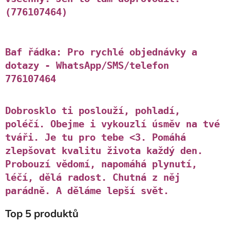
(776107464)
Baf řádka: Pro rychlé objednávky a
dotazy - WhatsApp/SMS/telefon
776107464
Dobrosklo ti poslouží, pohladí,
poléčí. Obejme i vykouzlí úsměv na tvé
tváři. Je tu pro tebe <3. Pomáhá
zlepšovat kvalitu života každý den.
Probouzí vědomí, napomáhá plynutí,
léčí, dělá radost. Chutná z něj
parádně. A děláme lepší svět.
Top 5 produktů