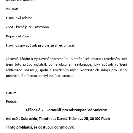
Adresa:
E-mailová adresa:
Zboží, které je reklamováno:
Popis vad Zboží:
Navrhovaný způsob pro vyřízení reklamace:
Zároveň žádám o vystavení potvrzení o uplatnění reklamace s uvedením, kdy
jsem toto právo uplatnil, co je obsahem reklamace, jaký způsob vyřízení
reklamace požaduji, spolu s uvedením mých kontaktních údajů pro účely
poskytnutí informace o vyřízení reklamace.
Datum:
Podpis:
Příloha č. 2 - Formulář pro odstoupení od Smlouvy
Adresát:
Dobrosklo, Timotheus Dane
š, Thámova 28, 30100 Plzeň
.
Tímto prohlašuji, že odstupuji od Smlouvy: